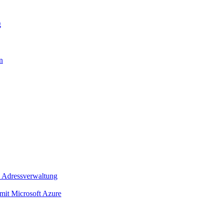
g
n
 Adressverwaltung
t Microsoft Azure