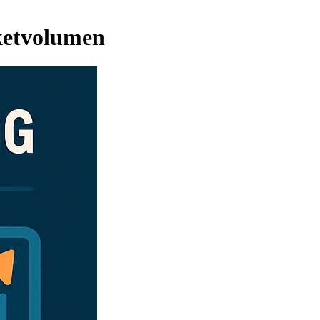
ketvolumen