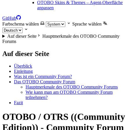
OTOBO Skins & Themes – Agent-Oberfläche
anpassen
GitHub
Farbschema wählen
Sprache wählen
Auf dieser Seite
Hauptmerkmale des OTOBO Community
Forums
Auf dieser Seite
Überblick
Einleitung
Was ist ein Community Forum?
Das OTOBO Community Forum
Hauptmerkmale des OTOBO Community Forums
Wie kann man am OTOBO Community Forum
teilnehmen?
Fazit
OTOBO / OTRS ((Community
Edition)) - Community Forum