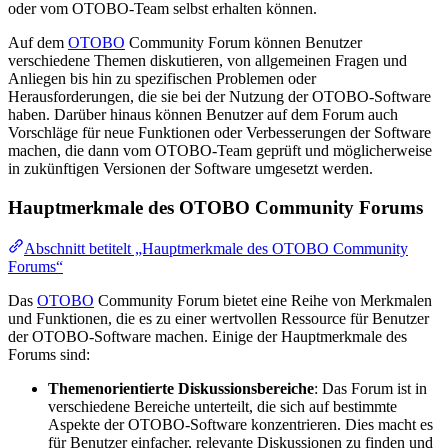
oder vom OTOBO-Team selbst erhalten können.
Auf dem
OTOBO
Community Forum können Benutzer
verschiedene Themen diskutieren, von allgemeinen Fragen und
Anliegen bis hin zu spezifischen Problemen oder
Herausforderungen, die sie bei der Nutzung der OTOBO-Software
haben. Darüber hinaus können Benutzer auf dem Forum auch
Vorschläge für neue Funktionen oder Verbesserungen der Software
machen, die dann vom OTOBO-Team geprüft und möglicherweise
in zukünftigen Versionen der Software umgesetzt werden.
Hauptmerkmale des OTOBO Community Forums
Abschnitt betitelt „Hauptmerkmale des OTOBO Community
Forums“
Das
OTOBO
Community Forum bietet eine Reihe von Merkmalen
und Funktionen, die es zu einer wertvollen Ressource für Benutzer
der OTOBO-Software machen. Einige der Hauptmerkmale des
Forums sind:
Themenorientierte Diskussionsbereiche
: Das Forum ist in
verschiedene Bereiche unterteilt, die sich auf bestimmte
Aspekte der OTOBO-Software konzentrieren. Dies macht es
für Benutzer einfacher, relevante Diskussionen zu finden und