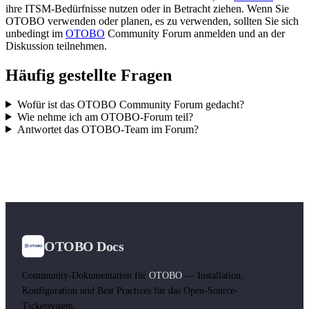
ihre ITSM-Bedürfnisse nutzen oder in Betracht ziehen. Wenn Sie
OTOBO verwenden oder planen, es zu verwenden, sollten Sie sich
unbedingt im
OTOBO
Community Forum anmelden und an der
Diskussion teilnehmen.
Häufig gestellte Fragen
Wofür ist das OTOBO Community Forum gedacht?
Wie nehme ich am OTOBO-Forum teil?
Antwortet das OTOBO-Team im Forum?
OTOBO Docs
Community-Dokumentation für
OTOBO
— Installation,
Konfiguration und Best Practices für das Open-Source-
Ticketsystem.