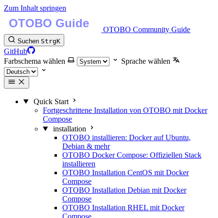
Zum Inhalt springen
OTOBO Community Guide
Suchen
Strg
K
GitHub
Farbschema wählen
Sprache wählen
Quick Start
Fortgeschrittene Installation von OTOBO mit Docker
Compose
installation
OTOBO installieren: Docker auf Ubuntu,
Debian & mehr
OTOBO Docker Compose: Offiziellen Stack
installieren
OTOBO Installation CentOS mit Docker
Compose
OTOBO Installation Debian mit Docker
Compose
OTOBO Installation RHEL mit Docker
Compose