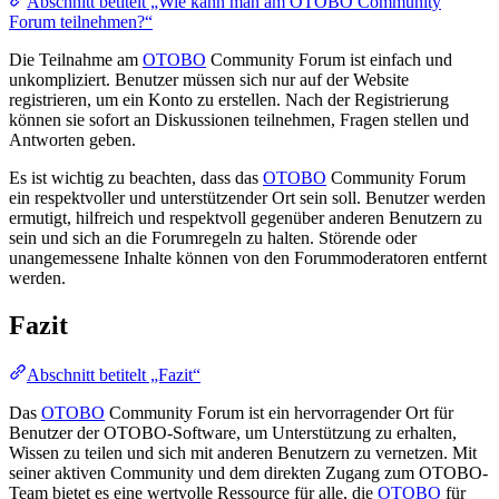
Abschnitt betitelt „Wie kann man am OTOBO Community
Forum teilnehmen?“
Die Teilnahme am
OTOBO
Community Forum ist einfach und
unkompliziert. Benutzer müssen sich nur auf der Website
registrieren, um ein Konto zu erstellen. Nach der Registrierung
können sie sofort an Diskussionen teilnehmen, Fragen stellen und
Antworten geben.
Es ist wichtig zu beachten, dass das
OTOBO
Community Forum
ein respektvoller und unterstützender Ort sein soll. Benutzer werden
ermutigt, hilfreich und respektvoll gegenüber anderen Benutzern zu
sein und sich an die Forumregeln zu halten. Störende oder
unangemessene Inhalte können von den Forummoderatoren entfernt
werden.
Fazit
Abschnitt betitelt „Fazit“
Das
OTOBO
Community Forum ist ein hervorragender Ort für
Benutzer der OTOBO-Software, um Unterstützung zu erhalten,
Wissen zu teilen und sich mit anderen Benutzern zu vernetzen. Mit
seiner aktiven Community und dem direkten Zugang zum OTOBO-
Team bietet es eine wertvolle Ressource für alle, die
OTOBO
für