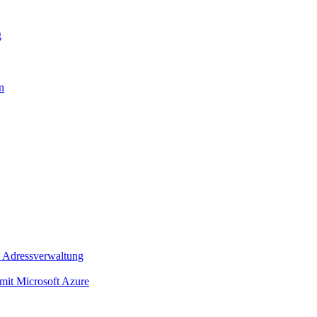
g
n
 Adressverwaltung
t Microsoft Azure