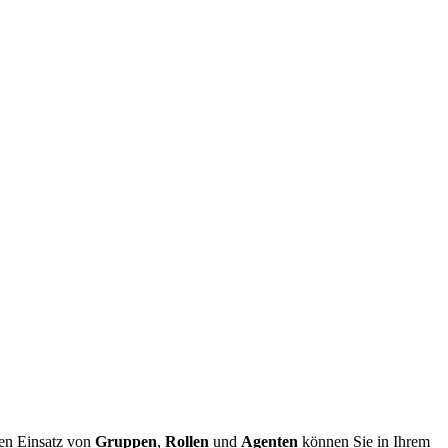
ten Einsatz von
Gruppen
,
Rollen
und
Agenten
können Sie in Ihrem