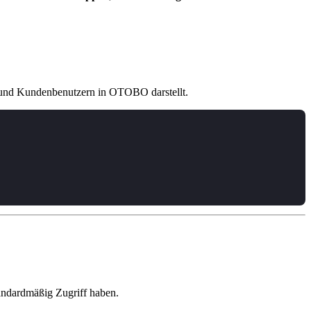
und Kundenbenutzern in OTOBO darstellt.
andardmäßig Zugriff haben.