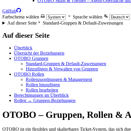
OTOBO Skins & Themes – Agent-Oberfläche anp
GitHub
Farbschema wählen
Sprache wählen
Auf dieser Seite
Standard-Gruppen & Default-Zuweisungen
Auf dieser Seite
Überblick
Übersicht der Beziehungen
OTOBO Gruppen
Standard-Gruppen & Default-Zuweisungen
Hinzufügen & Verwalten von Gruppen
OTOBO Rollen
Rollenzuordnungen & Management
Rollen hinzufügen
Rollen bearbeiten
Berechtigungen im Überblick
Rollen ↔ Gruppen-Beziehungen
OTOBO – Gruppen, Rollen & A
OTOBO ist ein flexibles und skalierbares Ticket-System, das sich du