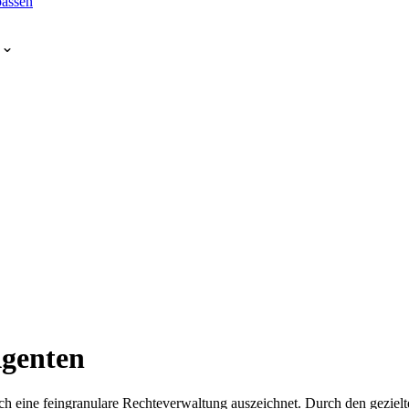
assen
genten
rch eine feingranulare Rechteverwaltung auszeichnet. Durch den geziel