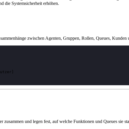
nd die Systemsicherheit erhöhen.
Zusammenhänge zwischen Agenten, Gruppen, Rollen, Queues, Kunden 
utzer]

zer zusammen und legen fest, auf welche Funktionen und Queues sie st