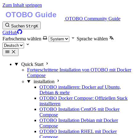
Zum Inhalt springen
OTOBO Community Guide
Suchen
Strg
K
GitHub
Farbschema wählen
Sprache wählen
Quick Start
Fortgeschrittene Installation von OTOBO mit Docker
Compose
installation
OTOBO installieren: Docker auf Ubuntu,
Debian & mehr
OTOBO Docker Compose: Offiziellen Stack
installieren
OTOBO Installation CentOS mit Docker
Compose
OTOBO Installation Debian mit Docker
Compose
OTOBO Installation RHEL mit Docker
Compose