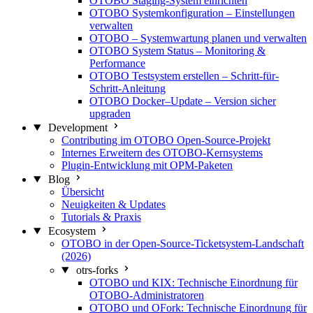
OTOBO Staging-System einrichten
OTOBO Systemkonfiguration – Einstellungen
verwalten
OTOBO – Systemwartung planen und verwalten
OTOBO System Status – Monitoring &
Performance
OTOBO Testsystem erstellen – Schritt-für-
Schritt-Anleitung
OTOBO Docker–Update – Version sicher
upgraden
Development
Contributing im OTOBO Open-Source-Projekt
Internes Erweitern des OTOBO-Kernsystems
Plugin-Entwicklung mit OPM-Paketen
Blog
Übersicht
Neuigkeiten & Updates
Tutorials & Praxis
Ecosystem
OTOBO in der Open-Source-Ticketsystem-Landschaft
(2026)
otrs-forks
OTOBO und KIX: Technische Einordnung für
OTOBO-Administratoren
OTOBO und OFork: Technische Einordnung für