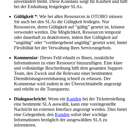
unverändert bleibt. Diese Konstanz sorgt für Klarheit und hilft
bei der Einhaltung festgelegter SLAs.
Gültigkeit *
: Wie bei allen Ressourcen in OTOBO müssen
Sie auch bei den SLAs die Gültigkeit festlegen. Nur
Ressourcen, deren Gültigkeit auf “gültig” gesetzt ist, können
verwendet werden. Die Möglichkeit, Ressourcen temporär
oder dauerhaft zu deaktivieren, indem ihre Gültigkeit auf
“ungültig” oder “vorübergehend ungültig” gesetzt wird, bietet
Flexibilität bei der Verwaltung Ihres Serviceangebots.
Kommentar
: Dieses Feld erlaubt es Ihnen, zusätzliche
Informationen zu einer Ressource hinzuzufügen. Eine klare
und vollständige Beschreibung hilft dem gesamten Support-
Team, den Zweck und die Relevanz einer bestimmten
Dienstleistungsvereinbarung schnell zu erfassen. Der
Kommentar wird zudem in der Übersichtstabelle angezeigt
und erhöht so die Transparenz.
Dialognachricht
: Wenn ein
Kunden
bei der Ticketerstellung
eine bestimmte SLA auswählt, kann eine voreingestellte
Nachricht im externen Interface angezeigt werden. Dies bietet
eine Gelegenheit, den
Kunden
sofort über wichtige
Informationen bezüglich der ausgewählten SLA zu
informieren.