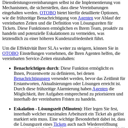
Dienstleistungsvereinbarungen selbst ist die Implementierung von
Mechanismen, die sicherstellen, dass diese Vereinbarungen
eingehalten werden.
OTOBO
bietet hierfür detaillierte Optionen,
wie die frühzeitige Benachrichtigung von
Agenten
vor Ablauf der
vereinbarten Zeiten und die Definition von Lösungszeiten für
Tickets. Diese Funktionen ermöglichen es Ihrem Team, proaktiv zu
handeln und potenzielle Eskalationen zu vermeiden, was
letztendlich zu einer höheren Kundenzufriedenheit führt.
Um die Effektivität Ihrer SLAs weiter zu steigern, können Sie in
OTOBO
Einstellungen vornehmen, die Ihren Agenten helfen, die
vereinbarten Service-Zeiten einzuhalten:
Benachrichtigen durch
: Diese Funktion ermöglicht es
Ihnen, Prozentwerte zu definieren, bei denen
Benachrichtigungen
versendet werden, bevor das Zeitlimit für
Erstantworten, Aktualisierungen oder Lösungen erreicht ist.
Durch diese frühzeitige Alarmierung haben
Agenten
die
Möglichkeit, ihre Aufgaben entsprechend zu priorisieren und
innerhalb der vereinbarten Fristen zu handeln.
Eskalation - Lösungszeit (Minuten)
: Hier legen Sie fest,
innerhalb welcher maximalen Arbeitszeit ein Ticket als gelöst
markiert sein muss. Eine wichtige Besonderheit dabei ist, dass
die Lösungszeit eines
Tickets
auch nach Wiedereröffnung