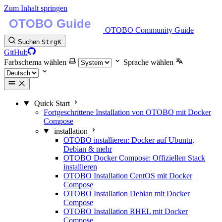
Zum Inhalt springen
OTOBO Community Guide
Suchen
Strg
K
GitHub
Farbschema wählen
Sprache wählen
Quick Start
Fortgeschrittene Installation von OTOBO mit Docker
Compose
installation
OTOBO installieren: Docker auf Ubuntu,
Debian & mehr
OTOBO Docker Compose: Offiziellen Stack
installieren
OTOBO Installation CentOS mit Docker
Compose
OTOBO Installation Debian mit Docker
Compose
OTOBO Installation RHEL mit Docker
Compose