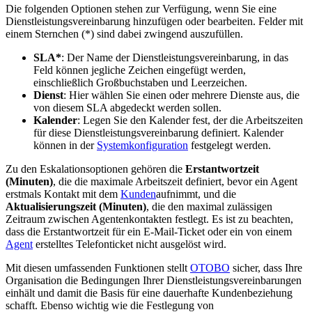
Die folgenden Optionen stehen zur Verfügung, wenn Sie eine
Dienstleistungsvereinbarung hinzufügen oder bearbeiten. Felder mit
einem Sternchen (*) sind dabei zwingend auszufüllen.
SLA*
: Der Name der Dienstleistungsvereinbarung, in das
Feld können jegliche Zeichen eingefügt werden,
einschließlich Großbuchstaben und Leerzeichen.
Dienst
: Hier wählen Sie einen oder mehrere Dienste aus, die
von diesem SLA abgedeckt werden sollen.
Kalender
: Legen Sie den Kalender fest, der die Arbeitszeiten
für diese Dienstleistungsvereinbarung definiert. Kalender
können in der
Systemkonfiguration
festgelegt werden.
Zu den Eskalationsoptionen gehören die
Erstantwortzeit
(Minuten)
, die die maximale Arbeitszeit definiert, bevor ein Agent
erstmals Kontakt mit dem
Kunden
aufnimmt, und die
Aktualisierungszeit (Minuten)
, die den maximal zulässigen
Zeitraum zwischen Agentenkontakten festlegt. Es ist zu beachten,
dass die Erstantwortzeit für ein E-Mail-Ticket oder ein von einem
Agent
erstelltes Telefonticket nicht ausgelöst wird.
Mit diesen umfassenden Funktionen stellt
OTOBO
sicher, dass Ihre
Organisation die Bedingungen Ihrer Dienstleistungsvereinbarungen
einhält und damit die Basis für eine dauerhafte Kundenbeziehung
schafft. Ebenso wichtig wie die Festlegung von