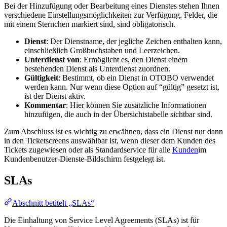
Bei der Hinzufügung oder Bearbeitung eines Dienstes stehen Ihnen
verschiedene Einstellungsmöglichkeiten zur Verfügung. Felder, die
mit einem Sternchen markiert sind, sind obligatorisch.
Dienst
: Der Dienstname, der jegliche Zeichen enthalten kann,
einschließlich Großbuchstaben und Leerzeichen.
Unterdienst von
: Ermöglicht es, den Dienst einem
bestehenden Dienst als Unterdienst zuordnen.
Gültigkeit
: Bestimmt, ob ein Dienst in OTOBO verwendet
werden kann. Nur wenn diese Option auf “gültig” gesetzt ist,
ist der Dienst aktiv.
Kommentar
: Hier können Sie zusätzliche Informationen
hinzufügen, die auch in der Übersichtstabelle sichtbar sind.
Zum Abschluss ist es wichtig zu erwähnen, dass ein Dienst nur dann
in den Ticketscreens auswählbar ist, wenn dieser dem Kunden des
Tickets zugewiesen oder als Standardservice für alle
Kunden
im
Kundenbenutzer-Dienste-Bildschirm festgelegt ist.
SLAs
Abschnitt betitelt „SLAs“
Die Einhaltung von Service Level Agreements (SLAs) ist für