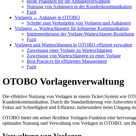
Beste Praktiken für die Anhangsverwaltung
Nutzung von Anhängen in der Kundenkommunikation
Fazit
Vorlagen ↔ Anhänge in OTOBO
Schritte zum Verknüpfen von Vorlagen und Anhängen
Vorlagen ↔ Warteschlangen für kohärente Kommunikation
Implementierung der Vorlage-Warteschlange-Beziehung
Fazit
Vorlagen und Warteschlangen in OTOBO effizient verwalten
Zuweisung einer Vorlage zu Warteschlangen
Zuweisung von Warteschlangen zu einer Vorlage
Best Practices für effizientes Management
Fazit
OTOBO Vorlagenverwaltung
Die effektive Nutzung von Vorlagen in einem Ticket-System wie OTOBO
Kundenkommunikation. Durch die Standardisierung von Antworten 
Fokus auf Schnelligkeit und Effizienz, insbesondere beim Umgang m
OTOBO bietet mit seiner flexiblen Vorlagen-Funktion eine hervorra
optimalen Nutzung und Verwaltung von Vorlagen in OTOBO, um Ihr Se
Verwaltung von Vorlagen