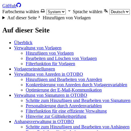
GitHub
Farbschema wählen
Sprache wählen
Auf dieser Seite
Hinzufügen von Vorlagen
Auf dieser Seite
Überblick
Verwaltung von Vorlagen
Hinzufügen von Vorlagen
Bearbeiten und Löschen von Vorlagen
Filterfunktion für Vorlagen
Vorlageneinstellungen
Verwaltung von Anreden in OTOBO
Hinzufügen und Bearbeiten von Anreden
Konkretisierung von Anreden durch Vorlagenvariablen
Optimierung der E-Mail-Kommunikation
Verwaltung von Signaturen in OTOBO
Schritte zum Hinzufügen und Bearbeiten von Signaturen
Personalisierung durch Anredenvariablen
Filterfunktion für eine effiziente Verwaltung
Hinweise zur Gültigkeitsprüfung
Anhangsverwaltung in OTOBO
Schritte zum Hinzufügen und Bearbeiten von Anhängen