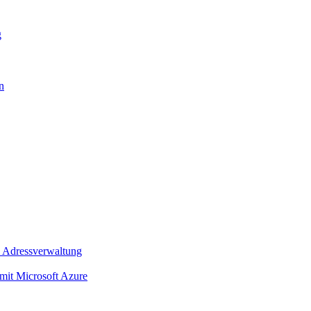
g
n
 Adressverwaltung
t Microsoft Azure