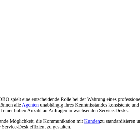
 spielt eine entscheidende Rolle bei der Wahrung eines professionell
können alle
Agenten
unabhängig ihres Kenntnisstandes konsistente und q
it einer hohen Anzahl an Anfragen in wachsenden Service-Desks.
gende Möglichkeit, die Kommunikation mit
Kunden
zu standardisieren 
rvice-Desk effizient zu gestalten.