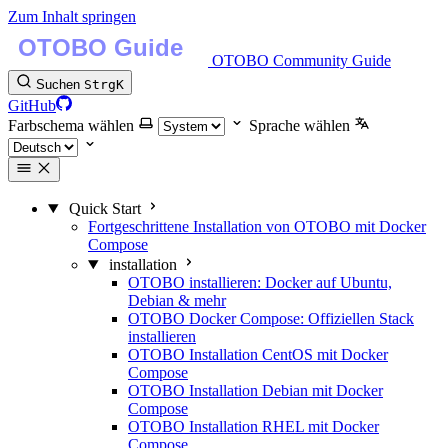
Zum Inhalt springen
OTOBO Community Guide
Suchen
Strg
K
GitHub
Farbschema wählen
Sprache wählen
Quick Start
Fortgeschrittene Installation von OTOBO mit Docker
Compose
installation
OTOBO installieren: Docker auf Ubuntu,
Debian & mehr
OTOBO Docker Compose: Offiziellen Stack
installieren
OTOBO Installation CentOS mit Docker
Compose
OTOBO Installation Debian mit Docker
Compose
OTOBO Installation RHEL mit Docker
Compose