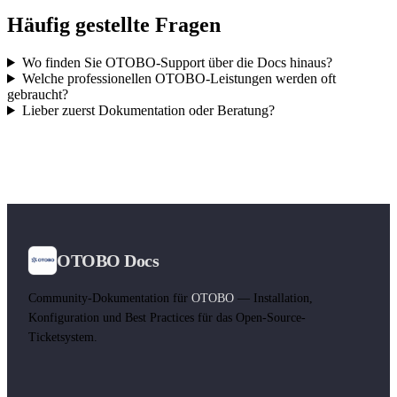
Häufig gestellte Fragen
Wo finden Sie OTOBO-Support über die Docs hinaus?
Welche professionellen OTOBO-Leistungen werden oft
gebraucht?
Lieber zuerst Dokumentation oder Beratung?
OTOBO Docs
Community-Dokumentation für
OTOBO
— Installation,
Konfiguration und Best Practices für das Open-Source-
Ticketsystem.